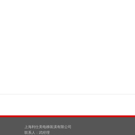
上海利仕美电梯装潢有限公司
联系人：武经理