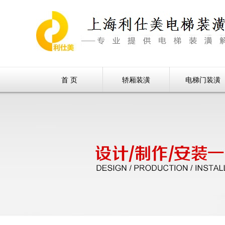
首 页
轿厢装潢
电梯门装潢