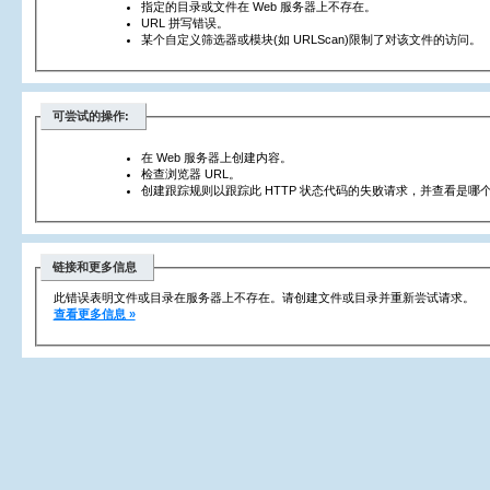
指定的目录或文件在 Web 服务器上不存在。
URL 拼写错误。
某个自定义筛选器或模块(如 URLScan)限制了对该文件的访问。
可尝试的操作:
在 Web 服务器上创建内容。
检查浏览器 URL。
创建跟踪规则以跟踪此 HTTP 状态代码的失败请求，并查看是哪个
链接和更多信息
此错误表明文件或目录在服务器上不存在。请创建文件或目录并重新尝试请求。
查看更多信息 »