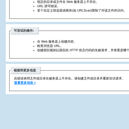
指定的目录或文件在 Web 服务器上不存在。
URL 拼写错误。
某个自定义筛选器或模块(如 URLScan)限制了对该文件的访问。
可尝试的操作:
在 Web 服务器上创建内容。
检查浏览器 URL。
创建跟踪规则以跟踪此 HTTP 状态代码的失败请求，并查看是哪个
链接和更多信息
此错误表明文件或目录在服务器上不存在。请创建文件或目录并重新尝试请求。
查看更多信息 »