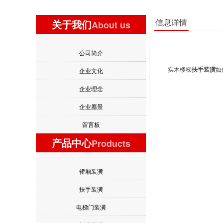
信息详情
关于我们
About us
公司简介
实木楼梯
扶手装潢
如
企业文化
企业理念
企业愿景
留言板
产品中心
Products
轿厢装潢
扶手装潢
电梯门装潢