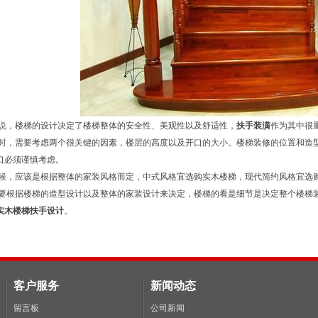
，楼梯的设计决定了楼梯整体的安全性、美观性以及舒适性，
扶手装潢
作为其中很
需要考虑两个很关键的因素，楼层的高度以及开口的大小。楼梯装修的位置和造型
口必须谨慎考虑。
应该是根据整体的家装风格而定，中式风格宜选购实木楼梯，现代简约风格宜选购
据楼梯的造型设计以及整体的家装设计来决定，楼梯的看是细节是决定整个楼梯
实木楼梯扶手设计
。
客户服务
新闻动态
留言板
公司新闻