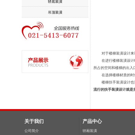
轿底装潢
吊顶装潢
对于楼梯装潢设计来说
在进行楼梯装潢设计时，
所占的空间和楼梯的出入
在选择楼梯材质的时候，
楼梯扶手装潢设计也要根
流行的扶手装潢设计就是
关于我们
产品中心
公司简介
轿厢装潢