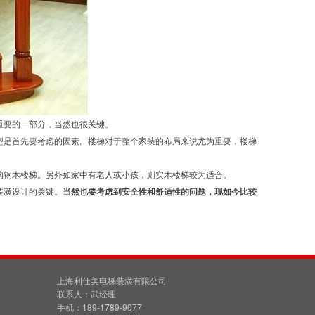
重要的一部分，当然也很关键。
是首先要考虑的因素。楼梯对于整个家装的布局来说尤为重要，楼梯
钢木楼梯。另外如家中有老人或小孩，则实木楼梯较为适合。
装潢设计的关键。
当然也要考虑到安全性和舒适性的问题，现如今比较
上海利仕美电梯装潢有限公司
联系人：武经理
手机：189-1789-9077