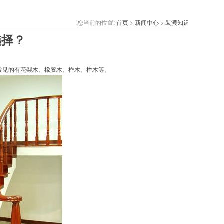
您当前的位置:
首页
>
新闻中心
>
装潢知识
选择？
常见的有花梨木、橡胶木、柞木、榉木等。