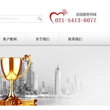
客户案例
关于我们
联系我们