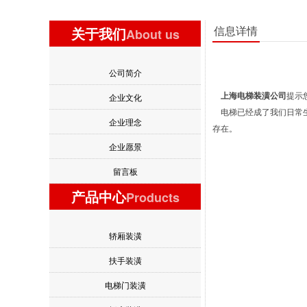
信息详情
关于我们
About us
公司简介
上海电梯装潢公司
提示
企业文化
电梯已经成了我们日常生
企业理念
存在。
企业愿景
留言板
产品中心
Products
轿厢装潢
扶手装潢
电梯门装潢