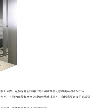
的安全性。电梯保养包括电梯曳引钢丝绳的无损检测与润滑维护等。
部件。长期的负荷和摩擦会对钢丝绳造成损伤，所以需要定期的对其进