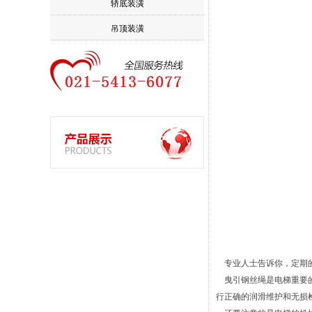
轿底装潢
吊顶装潢
专业人士告诉你，定期的
曳引钢丝绳是电梯重要的
行正确的润滑维护和无损