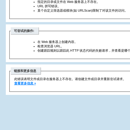
指定的目录或文件在 Web 服务器上不存在。
URL 拼写错误。
某个自定义筛选器或模块(如 URLScan)限制了对该文件的访问。
可尝试的操作:
在 Web 服务器上创建内容。
检查浏览器 URL。
创建跟踪规则以跟踪此 HTTP 状态代码的失败请求，并查看是哪个
链接和更多信息
此错误表明文件或目录在服务器上不存在。请创建文件或目录并重新尝试请求。
查看更多信息 »